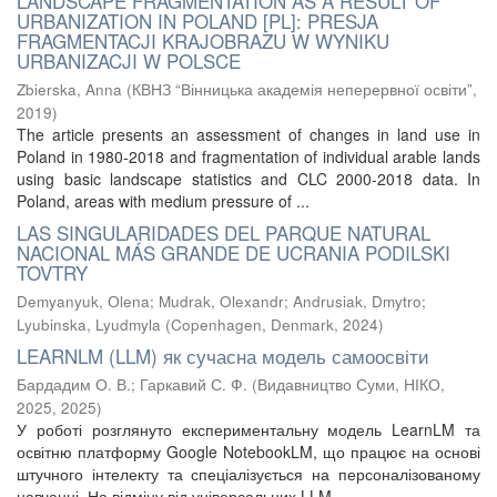
LANDSCAPE FRAGMENTATION AS A RESULT OF
URBANIZATION IN POLAND [PL]: PRESJA
FRAGMENTACJI KRAJOBRAZU W WYNIKU
URBANIZACJI W POLSCE
Zbierska, Anna
(
КВНЗ “Вінницька академія неперервної освіти”
,
2019
)
The article presents an assessment of changes in land use in
Poland in 1980-2018 and fragmentation of individual arable lands
using basic landscape statistics and CLC 2000-2018 data. In
Poland, areas with medium pressure of ...
LAS SINGULARIDADES DEL PARQUE NATURAL
NACIONAL MÁS GRANDE DE UCRANIA PODILSKI
TOVTRY
Demyanyuk, Оlena
;
Mudrak, Olexandr
;
Andrusiak, Dmytro
;
Lyubinska, Lyudmyla
(
Copenhagen, Denmark
,
2024
)
LEARNLM (LLM) як сучасна модель самоосвіти
Бардадим О. В.
;
Гаркавий С. Ф.
(
Видавництво Суми, НІКО,
2025
,
2025
)
У роботі розглянуто експериментальну модель LearnLM та
освітню платформу Google NotebookLM, що працює на основі
штучного інтелекту та спеціалізується на персоналізованому
навчанні. На відміну від універсальних LLM, ...