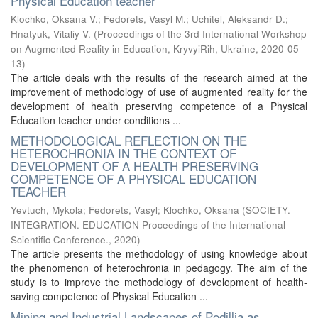
Physical Education teacher
Klochko, Oksana V.
;
Fedorets, Vasyl M.
;
Uchitel, Aleksandr D.
;
Hnatyuk, Vitaliy V.
(
Proceedings of the 3rd International Workshop
on Augmented Reality in Education, KryvyiRih, Ukraine
,
2020-05-
13
)
The article deals with the results of the research aimed at the
improvement of methodology of use of augmented reality for the
development of health preserving competence of a Physical
Education teacher under conditions ...
METHODOLOGICAL REFLECTION ON THE
HETEROCHRONIA IN THE CONTEXT OF
DEVELOPMENT OF A HEALTH PRESERVING
COMPETENCE OF A PHYSICAL EDUCATION
TEACHER
Yevtuch, Mykola
;
Fedorets, Vasyl
;
Klochko, Oksana
(
SOCIETY.
INTEGRATION. EDUCATION Proceedings of the International
Scientific Conference.
,
2020
)
The article presents the methodology of using knowledge about
the phenomenon of heterochronia in pedagogy. The aim of the
study is to improve the methodology of development of health-
saving competence of Physical Education ...
Mining and Industrial Landscapes of Podillia as