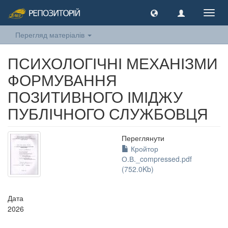
Toggl
navig
Перегляд матеріалів
ПСИХОЛОГІЧНІ МЕХАНІЗМИ
ФОРМУВАННЯ
ПОЗИТИВНОГО ІМІДЖУ
ПУБЛІЧНОГО СЛУЖБОВЦЯ
Переглянути
Кройтор
О.В._compressed.pdf
(752.0Kb)
Дата
2026