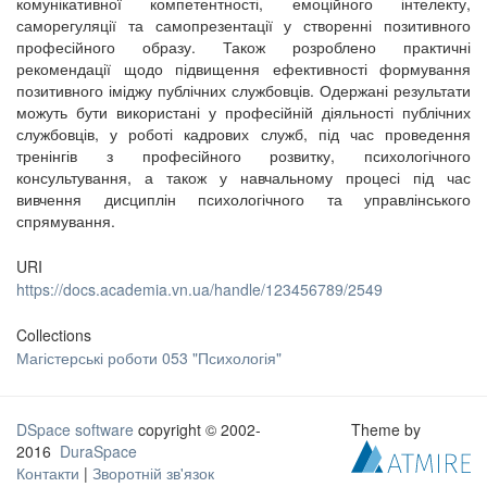
комунікативної компетентності, емоційного інтелекту,
саморегуляції та самопрезентації у створенні позитивного
професійного образу. Також розроблено практичні
рекомендації щодо підвищення ефективності формування
позитивного іміджу публічних службовців. Одержані результати
можуть бути використані у професійній діяльності публічних
службовців, у роботі кадрових служб, під час проведення
тренінгів з професійного розвитку, психологічного
консультування, а також у навчальному процесі під час
вивчення дисциплін психологічного та управлінського
спрямування.
URI
https://docs.academia.vn.ua/handle/123456789/2549
Collections
Магістерські роботи 053 "Психологія"
DSpace software
copyright © 2002-
Theme by
2016
DuraSpace
Контакти
|
Зворотній зв'язок