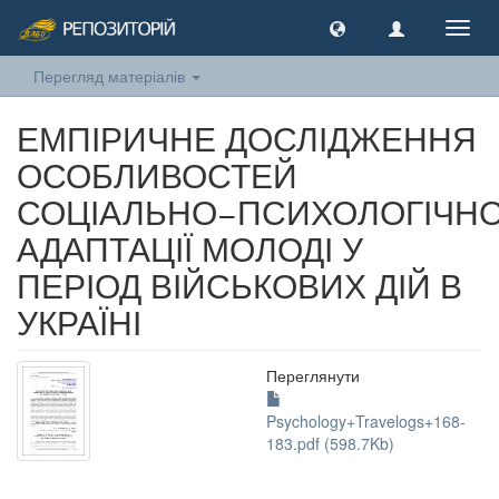
Toggl
navig
Перегляд матеріалів
ЕМПІРИЧНЕ ДОСЛІДЖЕННЯ
ОСОБЛИВОСТЕЙ
СОЦІАЛЬНО−ПСИХОЛОГІЧНО
АДАПТАЦІЇ МОЛОДІ У
ПЕРІОД ВІЙСЬКОВИХ ДІЙ В
УКРАЇНІ
Переглянути
Psychology+Travelogs+168-
183.pdf (598.7Kb)