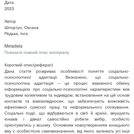
Дата
2023
Автор
Шпортун, Оксана
Редька, Інга
Metadata
Показати повний опис матеріалу
Короткий опис(реферат)
Дана стаття розкриває особливості поняття соціально-
психологічної адаптації. Визначено, що соціально-
психологічна адаптація – це процес взаємного обміну
інформацією про соціально-психологічні характеристики між
трудовим колективом та індивідом, встановлення на цій основі
контактів та взаємовідносин, що забезпечують можливість
ефективної сумісної праці та неформального спілкування.
Соціальні події, що відбуваються в світі й країні, змушують
юнаків і дівчат самостійно робити вибір, особисто
орієнтуватись у всьому. Основним новоутворенням юнацького
віку є особистісне самовизначення, від якого залежать усі інші