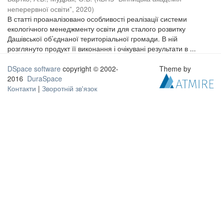
неперервної освіти”
,
2020
)
В статті проаналізовано особливості реалізації системи
екологічного менеджменту освіти для сталого розвитку
Дашівської об’єднаної територіальної громади. В ній
розглянуто продукт її виконання і очікувані результати в ...
DSpace software
copyright © 2002-
Theme by
2016
DuraSpace
Контакти
|
Зворотній зв'язок