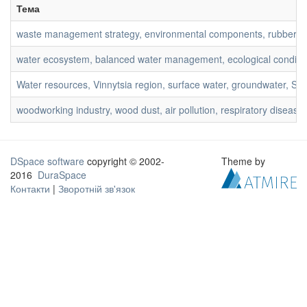
Тема
waste management strategy, environmental components, rubber produ
water ecosystem, balanced water management, ecological condition
Water resources, Vinnytsia region, surface water, groundwater, Sout
woodworking industry, wood dust, air pollution, respiratory disease
DSpace software
copyright © 2002-
Theme by
2016
DuraSpace
Контакти
|
Зворотній зв'язок