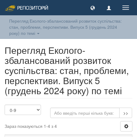
Toggl
navig
Перегляд Еколого-збалансований розвиток суспільства:
стан, проблеми, перспективи. Випуск 5 (грудень 2024
року) по темі
Перегляд Еколого-
збалансований розвиток
суспільства: стан, проблеми,
перспективи. Випуск 5
(грудень 2024 року) по темі
>>
Зараз показуються 1-4 з 4