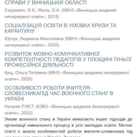
СПРАВИ У ВІННИЦЬКІЙ ОБЛАСТІ
Струкевич, О.К.
;
Мала, О.А.
(
КВНЗ «Вінницька академія
неперервної освіти»
,
2019
)
СОЦІАЛІЗАЦІЯ ОСВІТИ В УМОВАХ КРИЗИ ТА
КАРАНТИНУ
Юрчук, Людмила Миколаївна
(
КВНЗ «Вінницька академія
неперервної освіти»
,
2020
)
РОЗВИТОК МОВНО-КОМУНІКАТИВНОЇ
КОМПЕТЕНТНОСТІ ПЕДАГОГІВ У ПЛОЩИНІ ЇХНЬОЇ
ПРОФЕСІЙНОЇ ДІЯЛЬНОСТІ
Кущ, Ольга Петрівна
(
КВНЗ «Вінницька академія неперервної
освіти»
,
2020
)
ОСОБЛИВОСТІ РОБОТИ ВЧИТЕЛЯ-
СЛОВЕСНИКАПІД ЧАС ВОЄННОГО СТАНУ В
УКРАЇНІ
Наталія П’ЯСТ
(
КЗВО «Вінницька академія безперервної
освіти»
,
2022
)
Умови воєнного стану в Україні вимагають інших підходів до
організації навчального процесу в усіх закладах освіти. Метою
статті є аналіз особливостей роботи вчителя-словесника під