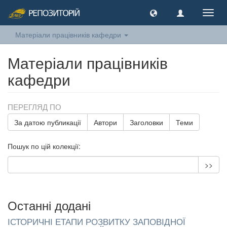
Toggl
navig
Матеріали працівників кафедри
Матеріали працівників
кафедри
ПЕРЕГЛЯД ПО
За датою публикації
Автори
Заголовки
Теми
Пошук по цій колекції:
>>
Останні додані
ІСТОРИЧНІ ЕТАПИ РОЗВИТКУ ЗАПОВІДНОЇ