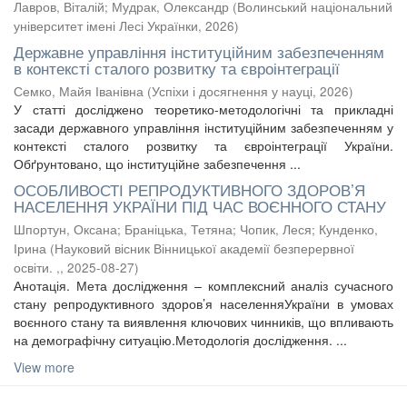
Лавров, Віталій
;
Мудрак, Олександр
(
Волинський національний
університет імені Лесі Українки
,
2026
)
Державне управління інституційним забезпеченням
в контексті сталого розвитку та євроінтеграції
Семко, Майя Іванівна
(
Успіхи і досягнення у науці
,
2026
)
У статті досліджено теоретико-методологічні та прикладні
засади державного управління інституційним забезпеченням у
контексті сталого розвитку та євроінтеграції України.
Обґрунтовано, що інституційне забезпечення ...
ОСОБЛИВОСТІ РЕПРОДУКТИВНОГО ЗДОРОВ’Я
НАСЕЛЕННЯ УКРАЇНИ ПІД ЧАС ВОЄННОГО СТАНУ
Шпортун, Оксана
;
Браніцька, Тетяна
;
Чопик, Леся
;
Кунденко,
Ірина
(
Науковий вісник Вінницької академії безперервної
освіти. ,
,
2025-08-27
)
Анотація. Мета дослідження – комплексний аналіз сучасного
стану репродуктивного здоров’я населенняУкраїни в умовах
воєнного стану та виявлення ключових чинників, що впливають
на демографічну ситуацію.Методологія дослідження. ...
View more